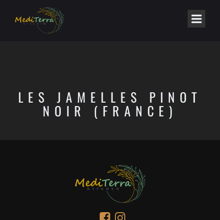
LES JAMELLES PINOT
NOIR (FRANCE)